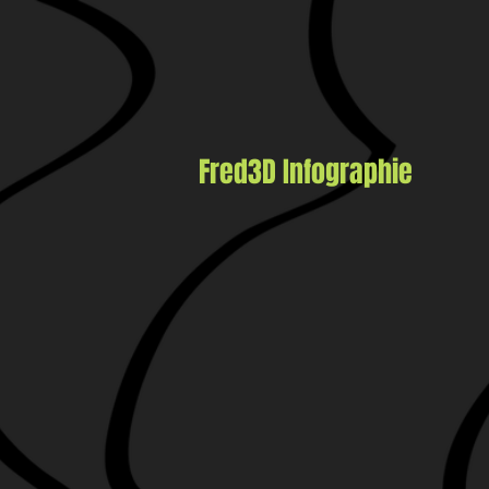
Fred3D
Infographie